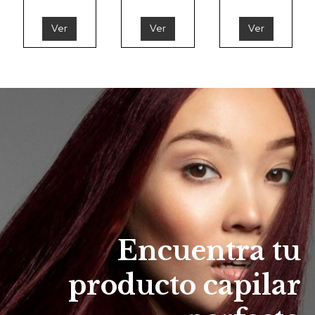
Ver
Ver
Ver
Encuentra tu
producto capilar