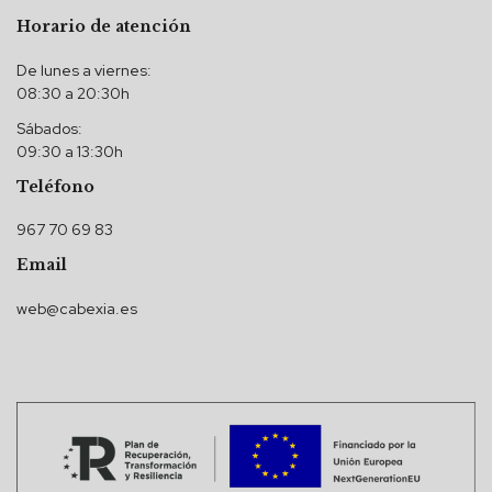
Horario de atención
De lunes a viernes:
08:30 a 20:30h
Sábados:
09:30 a 13:30h
Teléfono
967 70 69 83
Email
web@cabexia.es