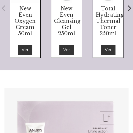
New
New
Total
Even
Even
Hydrating
Oxygen
Cleansing
Thermal
Cream
Gel
Toner
50ml
250ml
250ml
Ver
Ver
Ver