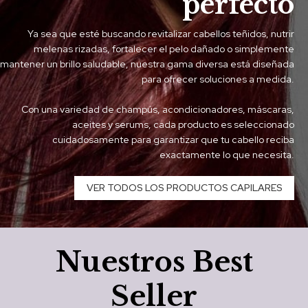
perfecto
Ya sea que esté buscando revitalizar cabellos teñidos, nutrir
melenas rizadas, fortalecer el pelo dañado o simplemente
mantener un brillo saludable, nuestra gama diversa está diseñada
para ofrecer soluciones a medida.
Con una variedad de champús, acondicionadores, máscaras,
aceites y serums, cada producto es seleccionado
cuidadosamente para garantizar que tu cabello reciba
exactamente lo que necesita.
VER TODOS LOS PRODUCTOS CAPILARES
Nuestros Best
Seller