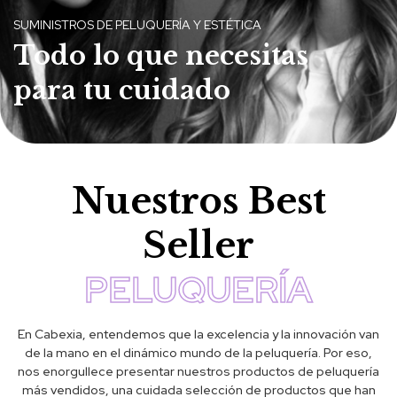
SUMINISTROS DE PELUQUERÍA Y ESTÉTICA
Todo lo que necesitas
para tu cuidado
Nuestros Best
Seller
PELUQUERÍA
En Cabexia, entendemos que la excelencia y la innovación van
de la mano en el dinámico mundo de la peluquería. Por eso,
nos enorgullece presentar nuestros productos de peluquería
más vendidos, una cuidada selección de productos que han