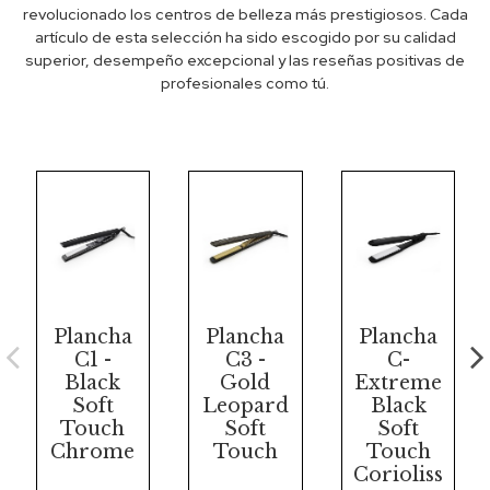
revolucionado los centros de belleza más prestigiosos. Cada
artículo de esta selección ha sido escogido por su calidad
superior, desempeño excepcional y las reseñas positivas de
profesionales como tú.
Plancha
Plancha
Plancha
C1 -
C3 -
C-
Black
Gold
Extreme
Soft
Leopard
Black
Touch
Soft
Soft
Chrome
Touch
Touch
Corioliss