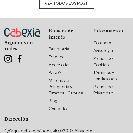
VER TODOS LOS POST
Enlaces de
Información
interés
Contacto
Síguenos en
redes
Peluquería
Aviso legal
Estética
Política de
Accesorios
Cookies
Para él
Términos y
condiciones
Marcas de
Peluquería y
Política de
Estética | Cabexia
Privacidad
Blog
Contacto
Dirección
C/Arquitecto Fernández, 40 02005 Albacete