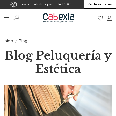
Envío Gratuito a partir de 120€
Profesionales
Inicio
Blog
Blog Peluquería y
Estética