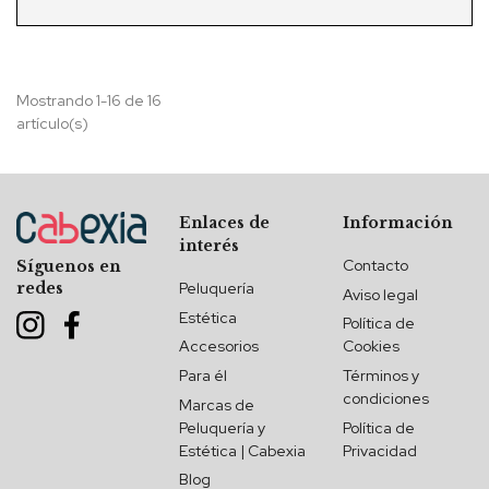
Mostrando 1-16 de 16
artículo(s)
Enlaces de
Información
interés
Contacto
Síguenos en
redes
Peluquería
Aviso legal
Estética
Política de
Accesorios
Cookies
Para él
Términos y
condiciones
Marcas de
Peluquería y
Política de
Estética | Cabexia
Privacidad
Blog