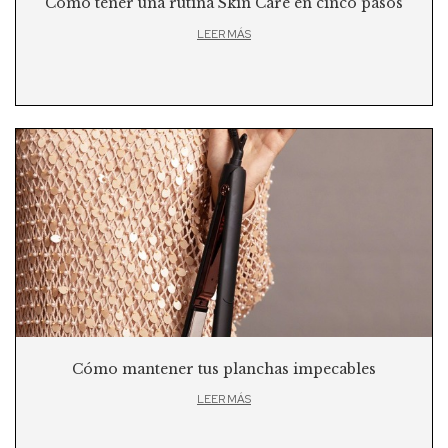
Cómo tener una rutina Skin Care en cinco pasos
LEER MÁS
Cómo mantener tus planchas impecables
LEER MÁS