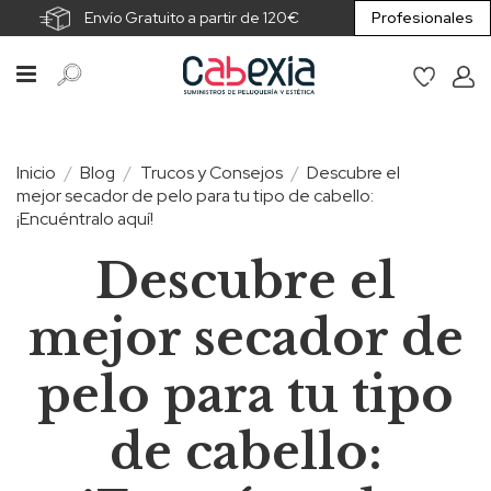
Envío Gratuito a partir de 120€
Profesionales
Inicio
Blog
Trucos y Consejos
Descubre el
mejor secador de pelo para tu tipo de cabello:
¡Encuéntralo aquí!
Descubre el
mejor secador de
pelo para tu tipo
de cabello: