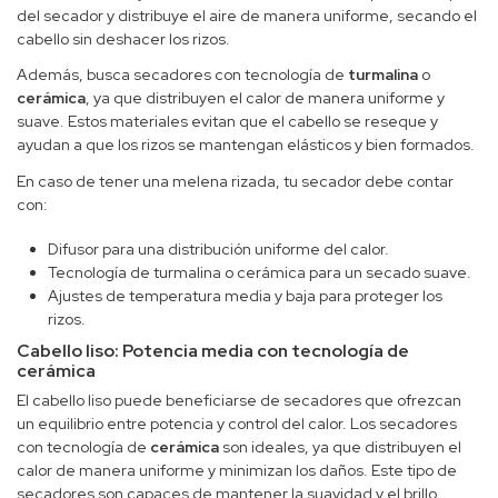
del secador y distribuye el aire de manera uniforme, secando el
cabello sin deshacer los rizos.
Además, busca secadores con tecnología de
turmalina
o
cerámica
, ya que distribuyen el calor de manera uniforme y
suave. Estos materiales evitan que el cabello se reseque y
ayudan a que los rizos se mantengan elásticos y bien formados.
En caso de tener una melena rizada, tu secador debe contar
con:
Difusor para una distribución uniforme del calor.
Tecnología de turmalina o cerámica para un secado suave.
Ajustes de temperatura media y baja para proteger los
rizos.
Cabello liso: Potencia media con tecnología de
cerámica
El cabello liso puede beneficiarse de secadores que ofrezcan
un equilibrio entre potencia y control del calor. Los secadores
con tecnología de
cerámica
son ideales, ya que distribuyen el
calor de manera uniforme y minimizan los daños. Este tipo de
secadores son capaces de mantener la suavidad y el brillo