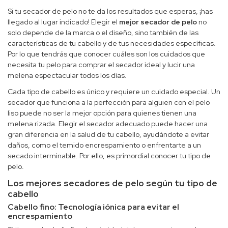
Si tu secador de pelo no te da los resultados que esperas, ¡has
llegado al lugar indicado! Elegir el
mejor secador de pelo
no
solo depende de la marca o el diseño, sino también de las
características de tu cabello y de tus necesidades específicas.
Por lo que tendrás que conocer cuáles son los cuidados que
necesita tu pelo para comprar el secador ideal y lucir una
melena espectacular todos los días.
Cada tipo de cabello es único y requiere un cuidado especial. Un
secador
que funciona a la perfección para alguien con el pelo
liso puede no ser la mejor opción para quienes tienen una
melena rizada. Elegir el secador adecuado puede hacer una
gran diferencia en la salud de tu cabello, ayudándote a evitar
daños, como el temido encrespamiento o enfrentarte a un
secado interminable. Por ello, es primordial conocer tu tipo de
pelo.
Los mejores secadores de pelo según tu tipo de
cabello
Cabello fino: Tecnología iónica para evitar el
encrespamiento