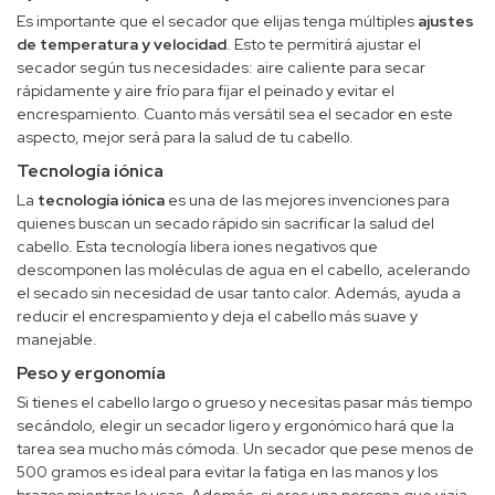
Es importante que el secador que elijas tenga múltiples
ajustes
de temperatura y velocidad
. Esto te permitirá ajustar el
secador según tus necesidades: aire caliente para secar
rápidamente y aire frío para fijar el peinado y evitar el
encrespamiento. Cuanto más versátil sea el secador en este
aspecto, mejor será para la salud de tu cabello.
Tecnología iónica
La
tecnología iónica
es una de las mejores invenciones para
quienes buscan un secado rápido sin sacrificar la salud del
cabello. Esta tecnología libera iones negativos que
descomponen las moléculas de agua en el cabello, acelerando
el secado sin necesidad de usar tanto calor. Además, ayuda a
reducir el encrespamiento y deja el cabello más suave y
manejable.
Peso y ergonomía
Si tienes el cabello largo o grueso y necesitas pasar más tiempo
secándolo, elegir un secador ligero y ergonómico hará que la
tarea sea mucho más cómoda. Un secador que pese menos de
500 gramos es ideal para evitar la fatiga en las manos y los