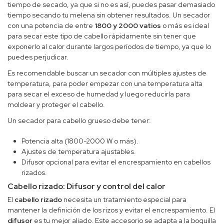
tiempo de secado, ya que si no es así, puedes pasar demasiado
tiempo secando tu melena sin obtener resultados. Un secador
con una potencia de entre
1800 y 2000 vatios
o más es ideal
para secar este tipo de cabello rápidamente sin tener que
exponerlo al calor durante largos períodos de tiempo, ya que lo
puedes perjudicar.
Es recomendable buscar un secador con múltiples ajustes de
temperatura, para poder empezar con una temperatura alta
para secar el exceso de humedad y luego reducirla para
moldear y proteger el cabello.
Un secador para cabello grueso debe tener:
Potencia alta (1800-2000 W o más).
Ajustes de temperatura ajustables.
Difusor opcional para evitar el encrespamiento en cabellos
rizados.
Cabello rizado: Difusor y control del calor
El
cabello rizado
necesita un tratamiento especial para
mantener la definición de los rizos y evitar el encrespamiento. El
difusor
es tu mejor aliado. Este accesorio se adapta a la boquilla