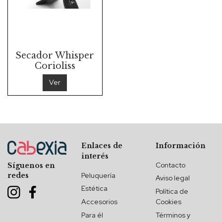
Secador Whisper
Corioliss
Ver
Enlaces de
Información
interés
Contacto
Síguenos en
redes
Peluquería
Aviso legal
Estética
Política de
Accesorios
Cookies
Para él
Términos y