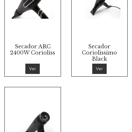
Secador ARC
Secador
2400W Corioliss
Coriolissimo
Black
Ver
Ver