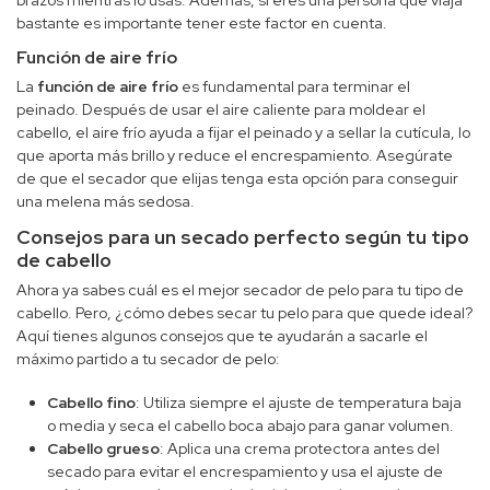
brazos mientras lo usas. Además, si eres una persona que viaja
bastante es importante tener este factor en cuenta.
Función de aire frío
La
función de aire frío
es fundamental para terminar el
peinado. Después de usar el aire caliente para moldear el
cabello, el aire frío ayuda a fijar el peinado y a sellar la cutícula, lo
que aporta más brillo y reduce el encrespamiento. Asegúrate
de que el secador que elijas tenga esta opción para conseguir
una melena más sedosa.
Consejos para un secado perfecto según tu tipo
de cabello
Ahora ya sabes cuál es el mejor secador de pelo para tu tipo de
cabello. Pero, ¿cómo debes secar tu pelo para que quede ideal?
Aquí tienes algunos consejos que te ayudarán a sacarle el
máximo partido a tu secador de pelo:
Cabello fino
: Utiliza siempre el ajuste de temperatura baja
o media y seca el cabello boca abajo para ganar volumen.
Cabello grueso
: Aplica una crema protectora antes del
secado para evitar el encrespamiento y usa el ajuste de