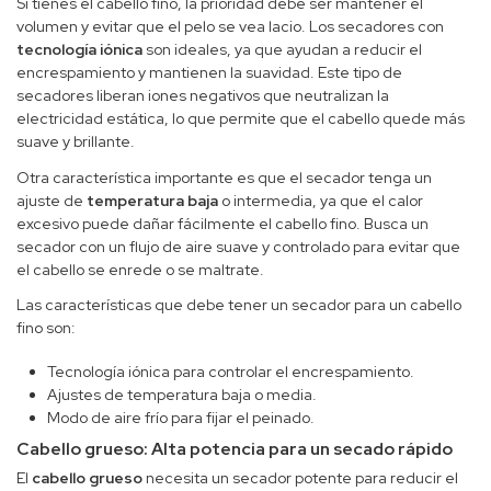
Si tienes el cabello fino, la prioridad debe ser mantener el
volumen y evitar que el pelo se vea lacio. Los secadores con
tecnología iónica
son ideales, ya que ayudan a reducir el
encrespamiento y mantienen la suavidad. Este tipo de
secadores liberan iones negativos que neutralizan la
electricidad estática, lo que permite que el cabello quede más
suave y brillante.
Otra característica importante es que el secador tenga un
ajuste de
temperatura baja
o intermedia, ya que el calor
excesivo puede dañar fácilmente el cabello fino. Busca un
secador con un flujo de aire suave y controlado para evitar que
el cabello se enrede o se maltrate.
Las características que debe tener un secador para un cabello
fino son:
Tecnología iónica para controlar el encrespamiento.
Ajustes de temperatura baja o media.
Modo de aire frío para fijar el peinado.
Cabello grueso: Alta potencia para un secado rápido
El
cabello grueso
necesita un secador potente para reducir el