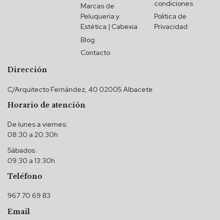
condiciones
Marcas de
Peluquería y
Política de
Estética | Cabexia
Privacidad
Blog
Contacto
Dirección
C/Arquitecto Fernández, 40 02005 Albacete
Horario de atención
De lunes a viernes:
08:30 a 20:30h
Sábados:
09:30 a 13:30h
Teléfono
967 70 69 83
Email