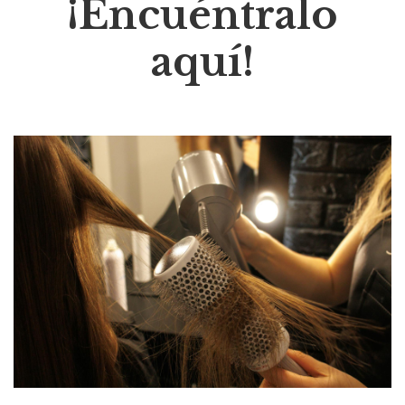
¡Encuéntralo
aquí!