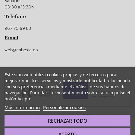
Sábados:
09:30 a 13:30h
Teléfono
967 70 69 83
Email
web@cabexia.es
Este sitio web utiliza cookies propias y de terceros para
mejorar nuestros servicios y mostrarle publicidad relacionada
con sus preferencias mediante el análisis de sus hábitos de
navegación. Para dar su consentimiento sobre su uso pulse el
botón Acepto.
Más información
Personalizar cookies
Aviso legal
|
Política de privacidad
|
Política de cookies
|
RECHAZAR TODO
Accesibilidad
ACEPTO