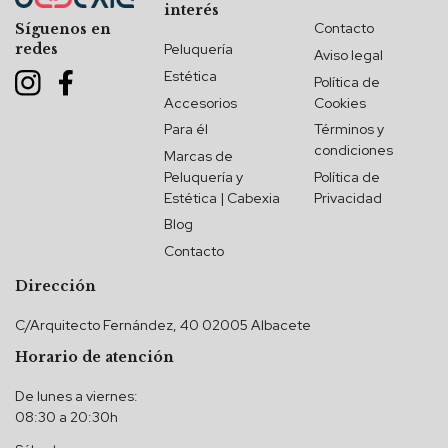
interés
Contacto
Síguenos en
redes
Peluquería
Aviso legal
Estética
Política de
Accesorios
Cookies
Para él
Términos y
condiciones
Marcas de
Peluquería y
Política de
Estética | Cabexia
Privacidad
Blog
Contacto
Dirección
C/Arquitecto Fernández, 40 02005 Albacete
Horario de atención
De lunes a viernes:
08:30 a 20:30h