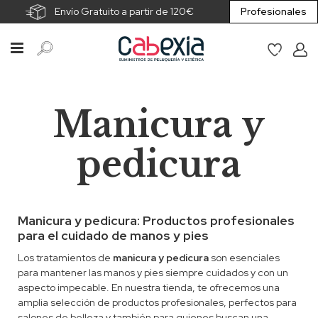
Envío Gratuito a partir de 120€
Profesionales
Manicura y
pedicura
Manicura y pedicura: Productos profesionales
para el cuidado de manos y pies
Los tratamientos de
manicura y pedicura
son esenciales
para mantener las manos y pies siempre cuidados y con un
aspecto impecable. En nuestra tienda, te ofrecemos una
amplia selección de productos profesionales, perfectos para
salones de belleza y también para quienes buscan una