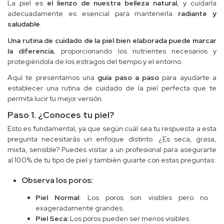
La piel es
el lienzo de nuestra belleza natural
, y cuidarla
adecuadamente es esencial para mantenerla
radiante y
saludable
.
Una rutina de cuidado de la piel bien elaborada puede marcar
la diferencia
, proporcionando los nutrientes necesarios y
protegiéndola de los estragos del tiempo y el entorno.
Aquí te presentamos una
guía paso a paso
para ayudarte a
establecer una rutina de cuidado de la piel perfecta que te
permita lucir tu mejor versión.
Paso 1. ¿Conoces tu piel?
Esto es fundamental, ya que según cuál sea tu respuesta a esta
pregunta necesitarás un enfoque distinto. ¿Es seca, grasa,
mixta, sensible? Puedes visitar a un profesional para asegurarte
al 100% de tu tipo de piel y también guiarte con estas preguntas:
Observa los poros:
Piel Normal:
Los poros son visibles pero no
exageradamente grandes.
Piel Seca:
Los poros pueden ser menos visibles.