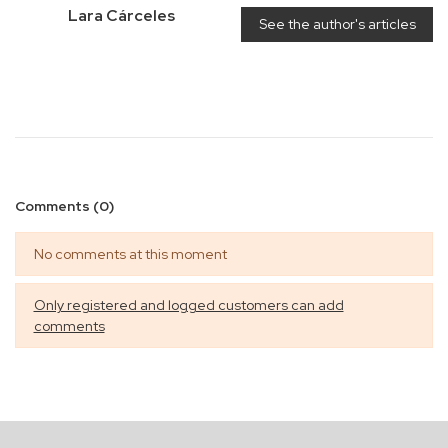
Lara Cárceles
See the author's articles
Comments (0)
No comments at this moment
Only registered and logged customers can add
comments