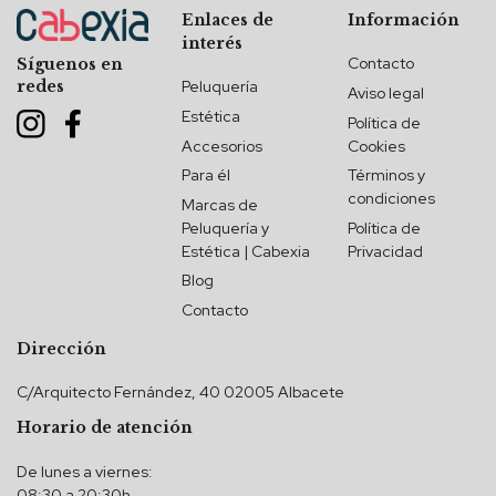
Enlaces de
Información
interés
Contacto
Síguenos en
redes
Peluquería
Aviso legal
Estética
Política de
Accesorios
Cookies
Para él
Términos y
condiciones
Marcas de
Peluquería y
Política de
Estética | Cabexia
Privacidad
Blog
Contacto
Dirección
C/Arquitecto Fernández, 40 02005 Albacete
Horario de atención
De lunes a viernes:
08:30 a 20:30h