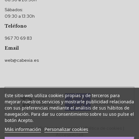
Sábados:
09:30 a 13:30h
Teléfono
967 70 69 83
Email
web@cabexia.es
Este sitio web utiliza cookies propias y de terceros para
mejorar nuestros servicios y mostrarle publicidad relacionada
con sus preferencias mediante el análisis de sus hábitos de
navegación. Para dar su consentimiento sobre su uso pulse el
botón Acepto.
Aviso legal
|
Política de privacidad
|
Política de cookies
|
Más información
Personalizar cookies
Accesibilidad