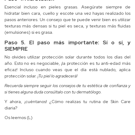
Esencial incluso en pieles grasas. Asegúrate siempre de
hidratar bien cara, cuello y escote una vez hayas realizado los
pasos anteriores. Un consejo que te puede venir bien es utilizar
texturas más densas si tu piel es seca, y texturas más fluidas
(emulsiones) si es grasa.
Paso 5. El paso más importante: Sí o sí, y
SIEMPRE
No olvides utilizar protección solar durante todos los días del
año. Esto no es negociable, ¡la protección es tu anti-edad más
eficaz! Incluso cuando veas que el día está nublado, aplica
protección solar.
¡Tu piel lo agradecerá!
Recuerda siempre seguir los consejos de tu estética de confianza y
si tienes alguna duda consúltalo con tu dermatólogo.
Y ahora, ¡cuéntanos! ¿Cómo realizas tu rutina de Skin Care
diaria?
Os leemos (L)