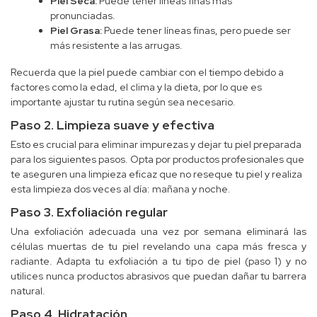
Piel Seca:
Puede tener líneas finas más
pronunciadas.
Piel Grasa:
Puede tener líneas finas, pero puede ser
más resistente a las arrugas.
Recuerda que la piel puede cambiar con el tiempo debido a
factores como la edad, el clima y la dieta, por lo que es
importante ajustar tu rutina según sea necesario.
Paso 2. Limpieza suave y efectiva
Esto es crucial para eliminar impurezas y dejar tu piel preparada
para los siguientes pasos. Opta por productos profesionales que
te aseguren una limpieza eficaz que no reseque tu piel y realiza
esta limpieza dos veces al día: mañana y noche.
Paso 3. Exfoliación regular
Una exfoliación adecuada una vez por semana eliminará las
células muertas de tu piel revelando una capa más fresca y
radiante. Adapta tu exfoliación a tu tipo de piel (paso 1) y no
utilices nunca productos abrasivos que puedan dañar tu barrera
natural.
Paso 4. Hidratación