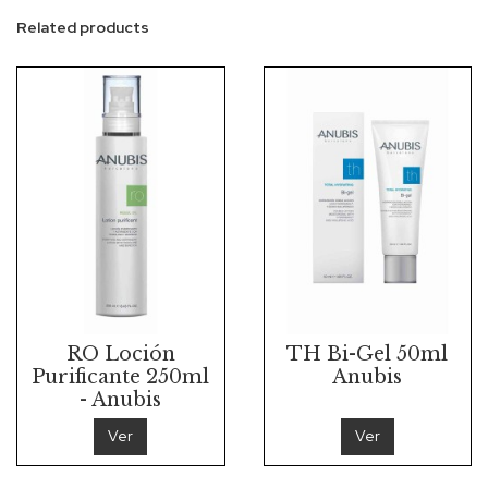
Related products
RO Loción
TH Bi-Gel 50ml
Purificante 250ml
Anubis
- Anubis
Ver
Ver