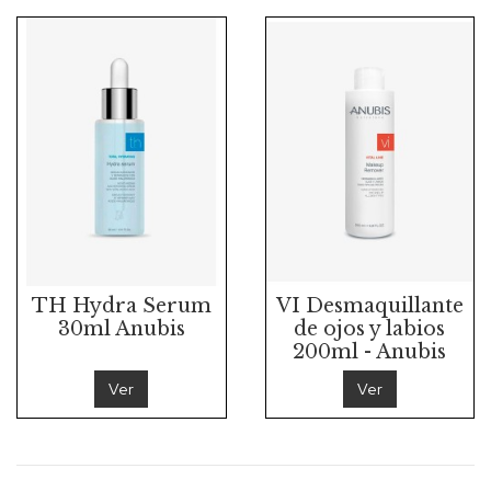
TH Hydra Serum
VI Desmaquillante
30ml Anubis
de ojos y labios
200ml - Anubis
Ver
Ver