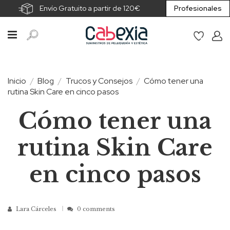
Envío Gratuito a partir de 120€
Profesionales
Inicio
Blog
Trucos y Consejos
Cómo tener una
rutina Skin Care en cinco pasos
Cómo tener una
rutina Skin Care
en cinco pasos
Lara Cárceles
0 comments