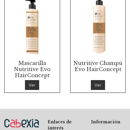
Mascarilla
Nutritive Champú
Nutritive Evo
Evo HairConcept
HairConcept
Ver
Ver
Enlaces de
Información
interés