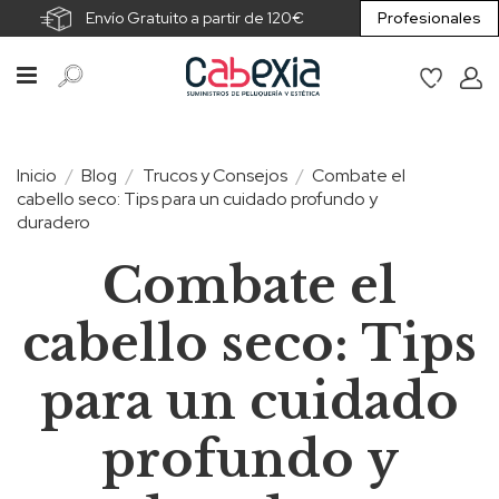
Envío Gratuito a partir de 120€
Profesionales
Inicio
Blog
Trucos y Consejos
Combate el
cabello seco: Tips para un cuidado profundo y
duradero
Combate el
cabello seco: Tips
para un cuidado
profundo y