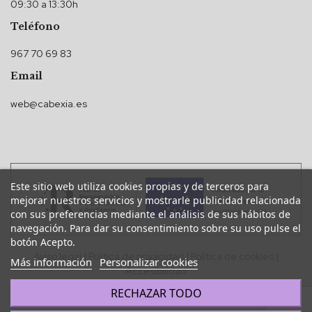
09:30 a 13:30h
Teléfono
967 70 69 83
Email
web@cabexia.es
Este sitio web utiliza cookies propias y de terceros para
mejorar nuestros servicios y mostrarle publicidad relacionada
con sus preferencias mediante el análisis de sus hábitos de
navegación. Para dar su consentimiento sobre su uso pulse el
botón Acepto.
Aviso legal
|
Política de privacidad
|
Política de cookies
|
Más información
Personalizar cookies
Accesibilidad
RECHAZAR TODO