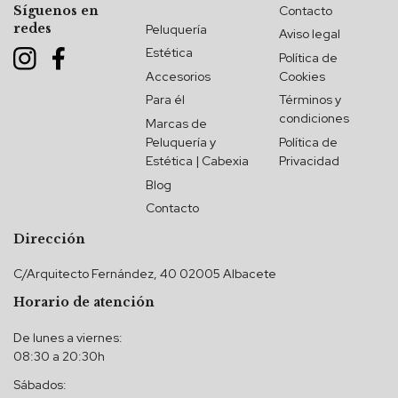
Contacto
Síguenos en
redes
Peluquería
Aviso legal
Estética
Política de
Accesorios
Cookies
Para él
Términos y
condiciones
Marcas de
Peluquería y
Política de
Estética | Cabexia
Privacidad
Blog
Contacto
Dirección
C/Arquitecto Fernández, 40 02005 Albacete
Horario de atención
De lunes a viernes:
08:30 a 20:30h
Sábados: