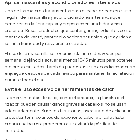
Aplica mascarillas y acondicionadores intensivos
Uno de los mejores tratamientos para el cabello seco es el uso
regular de mascarillas y acondicionadores intensivos que
penetren en la fibra capilar y proporcionen una hidratación
profunda. Busca productos que contengan ingredientes como
manteca de karité, pantenol o aceites naturales, que ayudan a
sellar la humedad y restaurar la suavidad.
El uso de la mascarilla se recomienda una o dos veces por
semana, dejándola actuar al menos 10-15 minutos para obtener
mejores resultados. También puedes usar un acondicionador sin
enjuague después de cada lavado para mantener la hidratación
durante todo el día.
Evita el uso excesivo de herramientas de calor
Las herramientas de calor, como el secador, la plancha o el
rizador, pueden causar daños graves al cabello si no se usan
adecuadamente. Si necesitas usarlas, asegúrate de aplicar un
protector térmico antes de exponer tu cabello al calor. Esto
creará una barrera protectora que evitará la pérdida de
humedad.