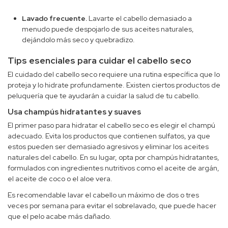
Lavado frecuente.
Lavarte el cabello demasiado a
menudo puede despojarlo de sus aceites naturales,
dejándolo más seco y quebradizo.
Tips esenciales para cuidar el cabello seco
El cuidado del cabello seco requiere una rutina específica que lo
proteja y lo hidrate profundamente. Existen ciertos productos de
peluquería que te ayudarán a cuidar la salud de tu cabello.
Usa champús hidratantes y suaves
El primer paso para hidratar el cabello seco es elegir el champú
adecuado. Evita los productos que contienen sulfatos, ya que
estos pueden ser demasiado agresivos y eliminar los aceites
naturales del cabello. En su lugar, opta por champús hidratantes,
formulados con ingredientes nutritivos como el aceite de argán,
el aceite de coco o el aloe vera.
Es recomendable lavar el cabello un máximo de dos o tres
veces por semana para evitar el sobrelavado, que puede hacer
que el pelo acabe más dañado.