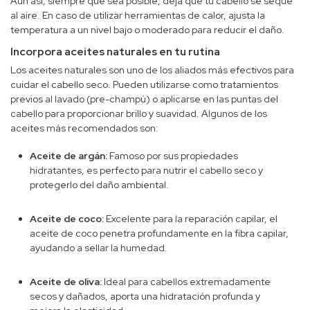
Aun así, siempre que sea posible, deja que tu cabello se seque
al aire. En caso de utilizar herramientas de calor, ajusta la
temperatura a un nivel bajo o moderado para reducir el daño.
Incorpora aceites naturales en tu rutina
Los aceites naturales son uno de los aliados más efectivos para
cuidar el cabello seco. Pueden utilizarse como tratamientos
previos al lavado (pre-champú) o aplicarse en las puntas del
cabello para proporcionar brillo y suavidad. Algunos de los
aceites más recomendados son:
Aceite de argán:
Famoso por sus propiedades
hidratantes, es perfecto para nutrir el cabello seco y
protegerlo del daño ambiental.
Aceite de coco:
Excelente para la reparación capilar, el
aceite de coco penetra profundamente en la fibra capilar,
ayudando a sellar la humedad.
Aceite de oliva:
Ideal para cabellos extremadamente
secos y dañados, aporta una hidratación profunda y