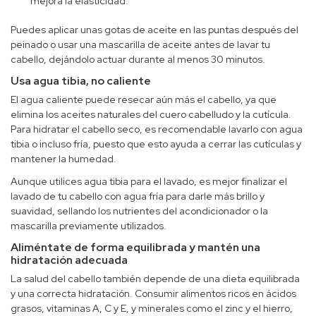
mejora la elasticidad.
Puedes aplicar unas gotas de aceite en las puntas después del
peinado o usar una mascarilla de aceite antes de lavar tu
cabello, dejándolo actuar durante al menos 30 minutos.
Usa agua tibia, no caliente
El agua caliente puede resecar aún más el cabello, ya que
elimina los aceites naturales del cuero cabelludo y la cutícula.
Para hidratar el cabello seco, es recomendable lavarlo con agua
tibia o incluso fría, puesto que esto ayuda a cerrar las cutículas y
mantener la humedad.
Aunque utilices agua tibia para el lavado, es mejor finalizar el
lavado de tu cabello con agua fría para darle más brillo y
suavidad, sellando los nutrientes del acondicionador o la
mascarilla previamente utilizados.
Aliméntate de forma equilibrada y mantén una
hidratación adecuada
La salud del cabello también depende de una dieta equilibrada
y una correcta hidratación. Consumir alimentos ricos en ácidos
grasos, vitaminas A, C y E, y minerales como el zinc y el hierro,