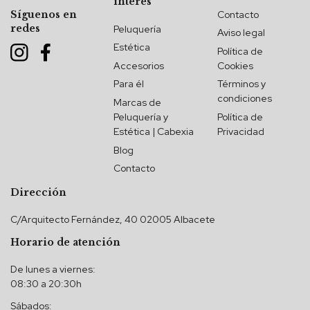
interés
Contacto
Síguenos en
redes
Peluquería
Aviso legal
Estética
Política de
Accesorios
Cookies
Para él
Términos y
condiciones
Marcas de
Peluquería y
Política de
Estética | Cabexia
Privacidad
Blog
Contacto
Dirección
C/Arquitecto Fernández, 40 02005 Albacete
Horario de atención
De lunes a viernes:
08:30 a 20:30h
Sábados: