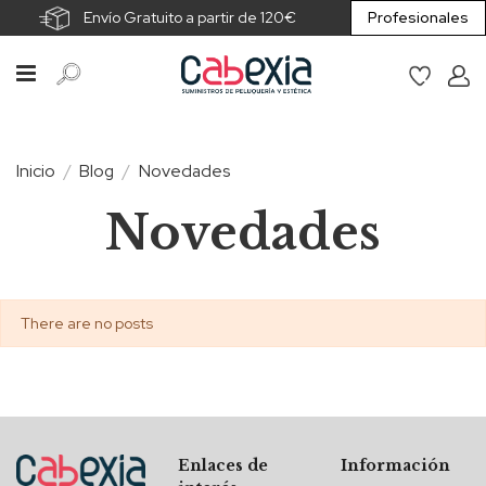
Envío Gratuito a partir de 120€
Profesionales
Inicio
Blog
Novedades
Novedades
There are no posts
Enlaces de
Información