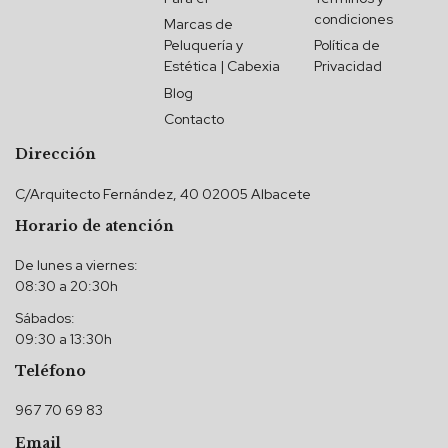
condiciones
Marcas de
Peluquería y
Política de
Estética | Cabexia
Privacidad
Blog
Contacto
Dirección
C/Arquitecto Fernández, 40 02005 Albacete
Horario de atención
De lunes a viernes:
08:30 a 20:30h
Sábados:
09:30 a 13:30h
Teléfono
967 70 69 83
Email