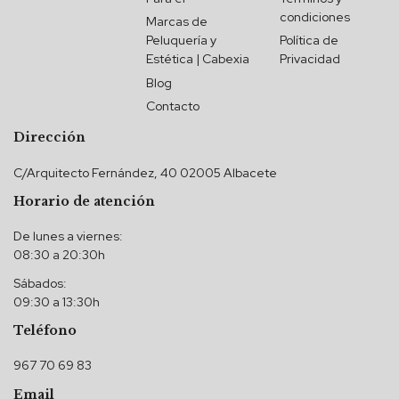
condiciones
Marcas de
Peluquería y
Política de
Estética | Cabexia
Privacidad
Blog
Contacto
Dirección
C/Arquitecto Fernández, 40 02005 Albacete
Horario de atención
De lunes a viernes:
08:30 a 20:30h
Sábados:
09:30 a 13:30h
Teléfono
967 70 69 83
Email