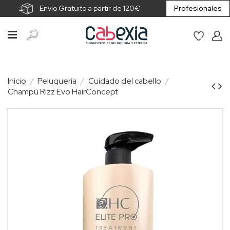
Envío Gratuito a partir de 120€
Profesionales
Inicio
Peluquería
Cuidado del cabello
Champú Rizz Evo HairConcept