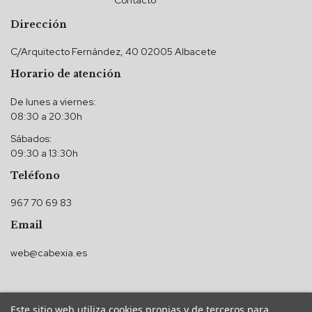
Contacto
Dirección
C/Arquitecto Fernández, 40 02005 Albacete
Horario de atención
De lunes a viernes:
08:30 a 20:30h
Sábados:
09:30 a 13:30h
Teléfono
967 70 69 83
Email
web@cabexia.es
Este sitio web utiliza cookies propias y de terceros para