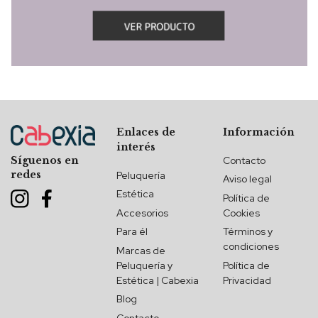
Enlaces de
Información
interés
Contacto
Síguenos en
redes
Peluquería
Aviso legal
Estética
Política de
Accesorios
Cookies
Para él
Términos y
condiciones
Marcas de
Peluquería y
Política de
Estética | Cabexia
Privacidad
Blog