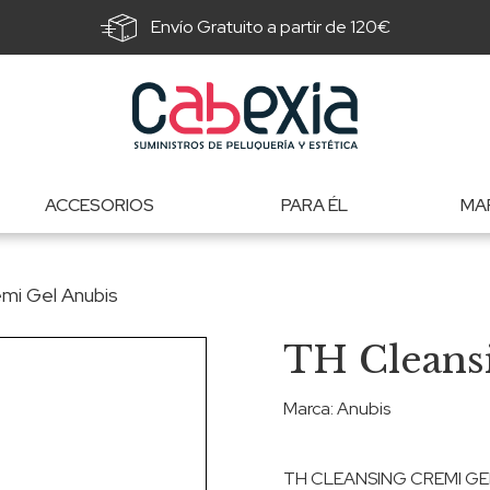
Envío Gratuito a partir de 120€
ACCESORIOS
PARA ÉL
MA
mi Gel Anubis
TH Cleans
Marca:
Anubis
TH CLEANSING CREMI GE