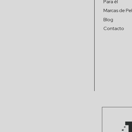
Para él
Marcas de Pel
Blog
Contacto