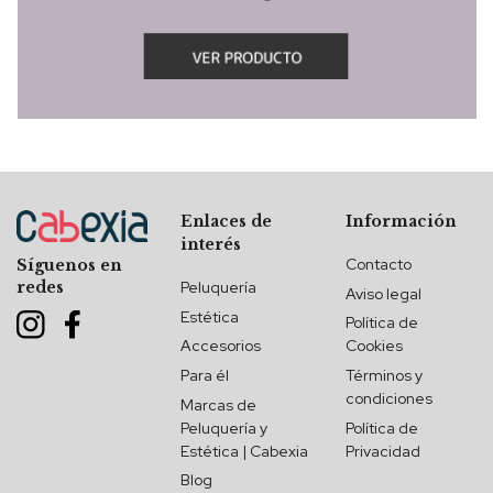
Enlaces de
Información
interés
Contacto
Síguenos en
redes
Peluquería
Aviso legal
Estética
Política de
Accesorios
Cookies
Para él
Términos y
condiciones
Marcas de
Peluquería y
Política de
Estética | Cabexia
Privacidad
Blog