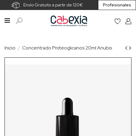
Envío Gratuito a partir de 120€
Profesionales
Inicio
Concentrado Proteoglicanos 20ml Anubis