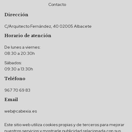
Contacto
Dirección
C/Arquitecto Fernández, 40 02005 Albacete
Horario de atención
De lunes a viernes:
08:30 a 20:30h
Sábados:
09:30 a 13:30h
Teléfono
967 70 69 83
Email
web@cabexia.es
Este sitio web utiliza cookies propias y de terceros para mejorar
nuestros servicios y mostrarle publicidad relacionada con sus