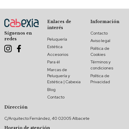
Enlaces de
Información
interés
Contacto
Síguenos en
redes
Peluquería
Aviso legal
Estética
Política de
Accesorios
Cookies
Para él
Términos y
condiciones
Marcas de
Peluquería y
Política de
Estética | Cabexia
Privacidad
Blog
Contacto
Dirección
C/Arquitecto Fernández, 40 02005 Albacete
Horario de atención