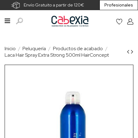
Envío Gratuito a partir de 120€
Profesionales
Inicio
Peluquería
Productos de acabado
Laca Hair Spray Extra Strong 500ml HairConcept