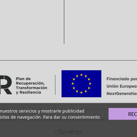
 nuestros servicios y mostrarle publicidad
RE
ábitos de navegación. Para dar su consentimiento
iso legal
|
Política de privacidad
|
Política de cookies
|
Accesibili