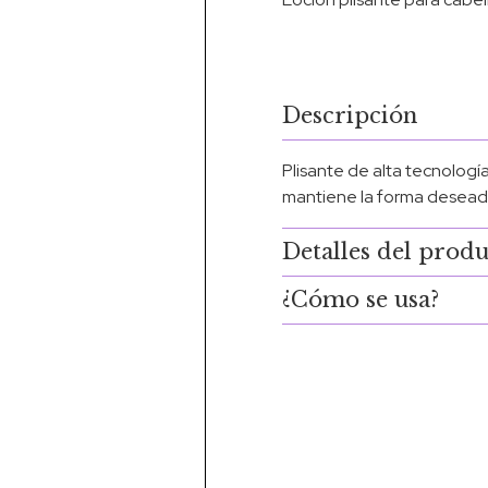
Descripción
Plisante de alta tecnología
mantiene la forma deseada
Detalles del prod
¿Cómo se usa?