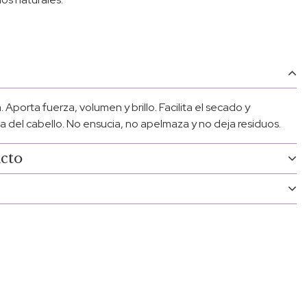
. Aporta fuerza, volumen y brillo. Facilita el secado y
 del cabello. No ensucia, no apelmaza y no deja residuos.
ucto