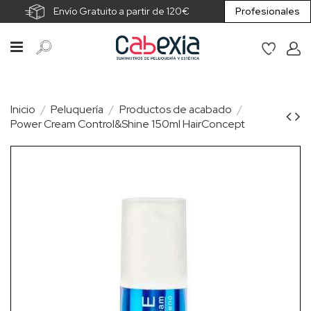
Envío Gratuito a partir de 120€
Profesionales
Inicio
Peluquería
Productos de acabado
Power Cream Control&Shine 150ml HairConcept