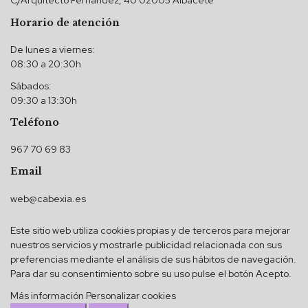
C/Arquitecto Fernández, 40 02005 Albacete
Horario de atención
De lunes a viernes:
08:30 a 20:30h
Sábados:
09:30 a 13:30h
Teléfono
967 70 69 83
Email
web@cabexia.es
Este sitio web utiliza cookies propias y de terceros para mejorar
nuestros servicios y mostrarle publicidad relacionada con sus
preferencias mediante el análisis de sus hábitos de navegación.
Para dar su consentimiento sobre su uso pulse el botón Acepto.
Más información
Personalizar cookies