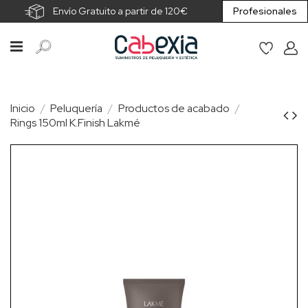
Envío Gratuito a partir de 120€
Profesionales
Inicio
Peluquería
Productos de acabado
Rings 150ml K.Finish Lakmé