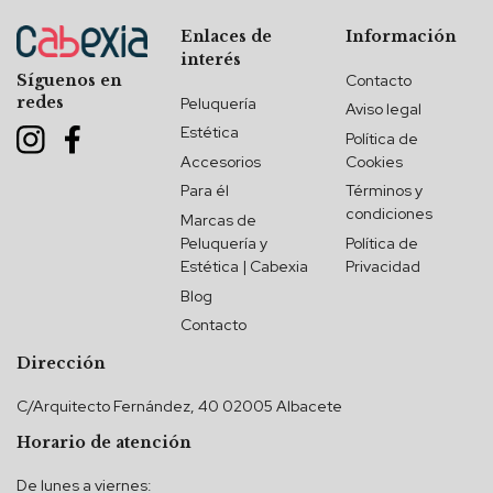
Enlaces de
Información
interés
Contacto
Síguenos en
redes
Peluquería
Aviso legal
Estética
Política de
Accesorios
Cookies
Para él
Términos y
condiciones
Marcas de
Peluquería y
Política de
Estética | Cabexia
Privacidad
Blog
Contacto
Dirección
C/Arquitecto Fernández, 40 02005 Albacete
Horario de atención
De lunes a viernes: