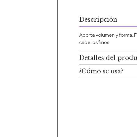
Descripción
Aporta volumen y forma. Fij
cabellos finos.
Detalles del prod
¿Cómo se usa?