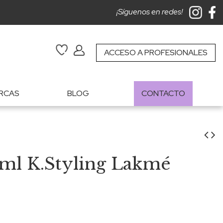
¡Síguenos en redes!
ACCESO A PROFESIONALES
RCAS
BLOG
CONTACTO
ml K.Styling Lakmé