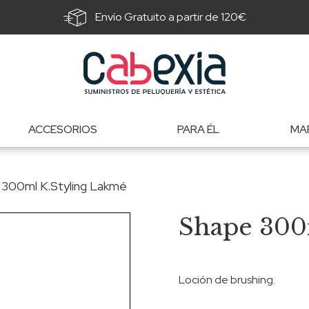
Envío Gratuito a partir de 120€
ACCESORIOS
PARA ÉL
MA
 300ml K.Styling Lakmé
Shape 300
Loción de brushing.