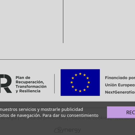
 nuestros servicios y mostrarle publicidad
RE
ábitos de navegación. Para dar su consentimiento
iso legal
|
Política de privacidad
|
Política de cookies
|
Accesibili