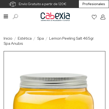
Envío Gratuito a partir de 120€
Profesionales
Inicio
Estética
Spa
Lemon Peeling Salt 465gr.
Spa Anubis