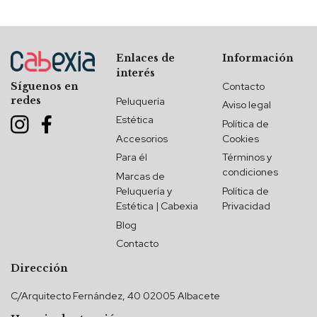
Enlaces de
Información
interés
Contacto
Síguenos en
redes
Peluquería
Aviso legal
Estética
Política de
Accesorios
Cookies
Para él
Términos y
condiciones
Marcas de
Peluquería y
Política de
Estética | Cabexia
Privacidad
Blog
Contacto
Dirección
C/Arquitecto Fernández, 40 02005 Albacete